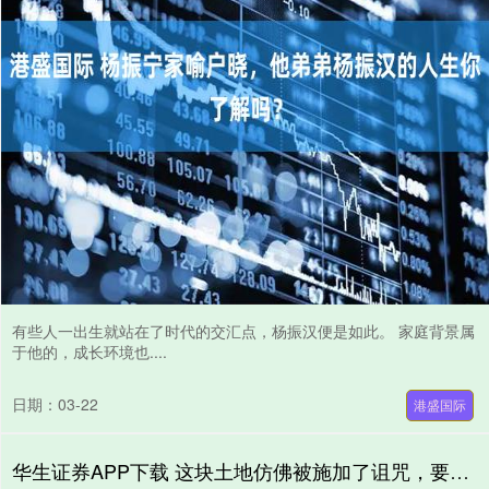
有些人一出生就站在了时代的交汇点，杨振汉便是如此。 家庭背景属
于他的，成长环境也....
日期：03-22
港盛国际
华生证券APP下载 这块土地仿佛被施加了诅咒，要么成为飞地，要么引发世界大战