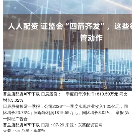
普兰店配资APP下载 日辰股份：一季度归母净利润1819.59万元 同比
增长3.02%
日辰股份披露一季报，公司2026年一季度实现营业收入1.25亿元，同
比增长23.73%；归母净利润1819.59万元，同比增长3.02%。 举报 第
一财经广告合....
普兰店配资APP下载
日期：07-29
来源：东英配资官网
查看：
94
分类：
牛配资