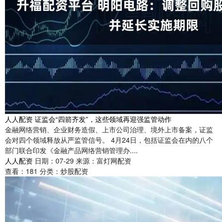
人人配资 证监会“四箭齐发”，这些领域再迎强监管动作
金融网络营销、企业财务造假、上市公司治理、境外上市备案，证监
会对四个领域释放从严监管信号。 4月24日，包括证监会在内的八个
部门联合印发《金融产品网络营销管理办....
人人配资
日期：07-29
来源：富灯网配资
查看：
181
分类：
炒股配资