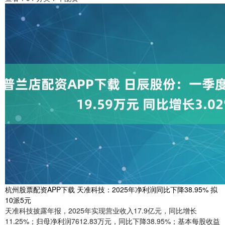
杭州股票配资APP下载 天准科技：2025年净利润同比下降38.95% 拟
10派5元
天准科技披露年报，2025年实现营业收入17.9亿元，同比增长
11.25%；归母净利润7612.83万元，同比下降38.95%；基本每股收益