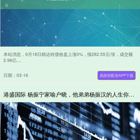
本站消息，9月18日精达转债收盘上涨0%，报282.55元/张，成交额
2.96亿....
日期：03-16
易跟投配资APP下载
港盛国际 杨振宁家喻户晓，他弟弟杨振汉的人生你了解吗？