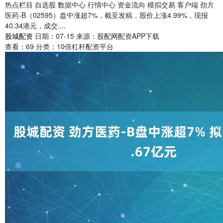
热点栏目 自选股 数据中心 行情中心 资金流向 模拟交易 客户端 劲方
医药-B（02595）盘中涨超7%，截至发稿，股价上涨4.99%，现报
40.34港元，成交....
股城配资
日期：07-15
来源：股配网配资APP下载
查看：
69
分类：
10倍杠杆配资平台