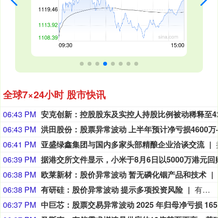
全球7×24小时 股市快讯
06:43 PM
06:43 PM
06:41 PM
亚盛绿鑫集团与国内多家头部精酿企业洽谈交流
06:39 PM
06:38 PM
欧莱新材：股价异常波动 暂无磷化铟产品和技术
06:38 PM
有研硅：股价异常波动 提示多项投资风险
有研硅公告称，公司股票在2026年8月4 - 6日连续3个交易日收盘价格涨幅偏离值累计超30%，属异常波动。目前公司生产经营正常，2025年营收10.05亿元，净利润2.09亿元，同比降10.14%；2026年一季度营收3.14亿元，净利润0.50亿元，同比降1.24%。公司已完成安徽晶隆半导体60%股权收购。公司提醒，股价短期涨幅大或下跌，且市盈率高于行业均值，收购标的盈利、行业周期等也存风险。
06:37 PM