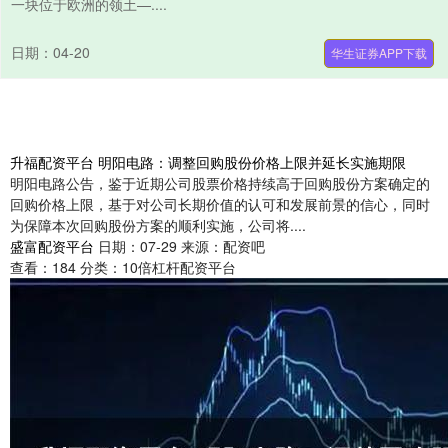
一块位于欧洲的领土—....
日期：04-20
华生证券APP下载
升福配资平台 明阳电路：调整回购股份价格上限并延长实施期限
明阳电路公告，鉴于近期公司股票价格持续高于回购股份方案确定的
回购价格上限，基于对公司长期价值的认可和发展前景的信心，同时
为保障本次回购股份方案的顺利实施，公司将....
盛富配资平台
日期：07-29
来源：配资吧
查看：
184
分类：
10倍杠杆配资平台