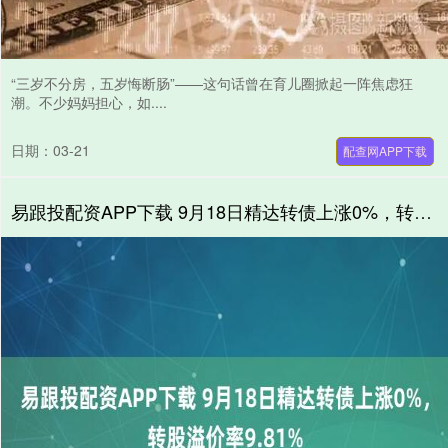
“三岁不分房，五岁悔断肠”——这句话曾在育儿圈掀起一阵焦虑狂
潮。不少妈妈担心，如....
日期：03-21
配查网APP下载
易跟投配资APP下载 9月18日精达转债上涨0%，转股溢价率9.81%