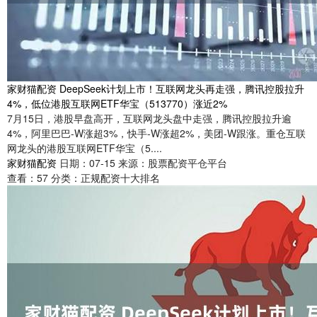
家财猫配资 DeepSeek计划上市！互联网龙头再走强，腾讯控股拉升
4%，低位港股互联网ETF华宝（513770）涨近2%
7月15日，港股早盘高开，互联网龙头盘中走强，腾讯控股拉升逾
4%，阿里巴巴-W涨超3%，快手-W涨超2%，美团-W跟涨。重仓互联
网龙头的港股互联网ETF华宝（5....
家财猫配资
日期：07-15
来源：股票配资平仓平台
查看：
57
分类：
正规配资十大排名