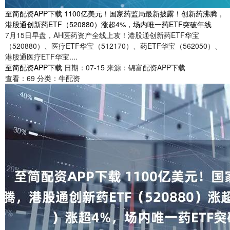
至简配资APP下载 1100亿美元！国家药监局最新披露！创新药沸腾，
港股通创新药ETF（520880）涨超4%，场内唯一药ETF突破年线
7月15日早盘，AH医药资产全线上攻！港股通创新药ETF华宝
（520880）、医疗ETF华宝（512170）、药ETF华宝（562050）、
港股通医疗ETF华宝....
至简配资APP下载
日期：07-15
来源：锦富配资APP下载
查看：
69
分类：
牛配资